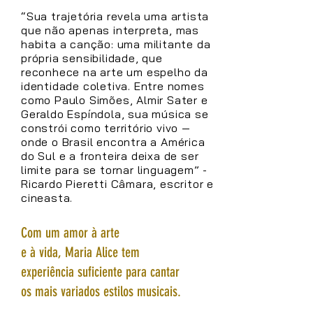
“Sua trajetória revela uma artista
que não apenas interpreta, mas
habita a canção: uma militante da
própria sensibilidade, que
reconhece na arte um espelho da
identidade coletiva. Entre nomes
como Paulo Simões, Almir Sater e
Geraldo Espíndola, sua música se
constrói como território vivo —
onde o Brasil encontra a América
do Sul e a fronteira deixa de ser
limite para se tornar linguagem” -
Ricardo Pieretti Câmara, escritor e
cineasta.
Com um amor à arte
e à vida, Maria Alice tem
experiência suficiente para cantar
os mais variados estilos musicais.