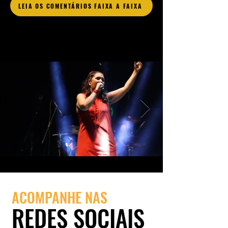
LEIA OS COMENTÁRIOS FAIXA A FAIXA
ACOMPANHE NAS
REDES SOCIAIS