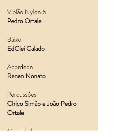
Violão Nylon 6
Pedro Ortale
Baixo
EdClei Calado
Acordeon
Renan Nonato
Percussões
Chico Simão e João Pedro
Ortale
Convidados