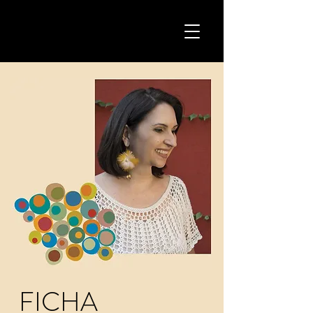
FICHA